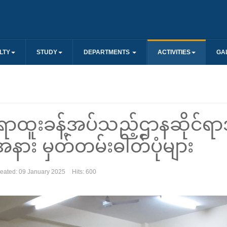
LTY
STUDY
DEPARTMENTS
ACTIVITIES
GA
ာထူးခန့်အပ်သည့်ဌာနဆိုင်ရာအ
နား မှတ်တမ်းဓါတ်ပုံများ
eated: 09 January 2025
Hits: 600