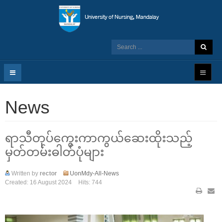
News
ရာသီတုပ်ကွေးကာကွယ်ဆေးထိုးသည့်
မှတ်တမ်းဓါတ်ပုံများ
Written by
rector
UonMdy-All-News
Created: 16 August 2024
Hits: 744