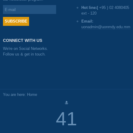
Hot line:(
+95 ) 02 4080405
ext - 120
Email:
uonadmin@uonmdy.edu.mm
CONNECT WITH US
We're on Social Networks.
Follow us & get in touch.
You are here:
Home
47