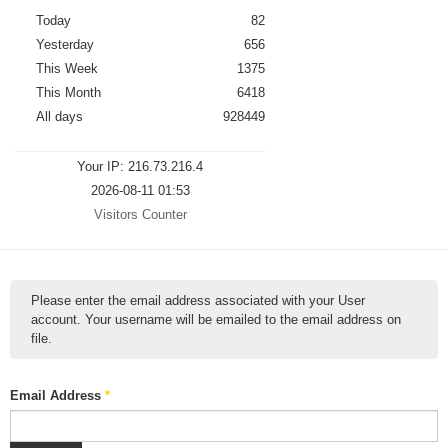
Today
82
Yesterday
656
This Week
1375
This Month
6418
All days
928449
Your IP: 216.73.216.4
2026-08-11 01:53
Visitors Counter
Please enter the email address associated with your User
account. Your username will be emailed to the email address on
file.
Email Address
*