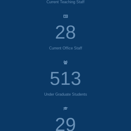
Current Teaching Staff
32
Current Office Staff
595
Under Graduate Students
33